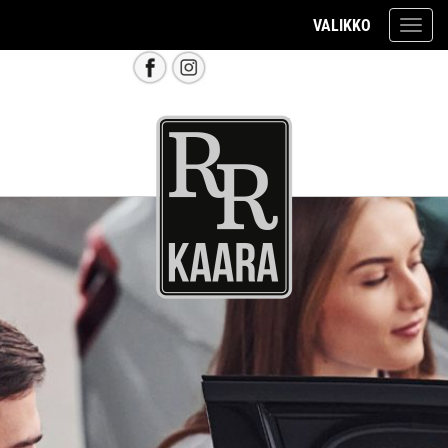
VALIKKO
Valik