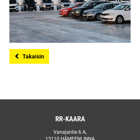
Takaisin
RR-KAARA
Vanajantie 6 A,
13110 HÄMEENLINNA