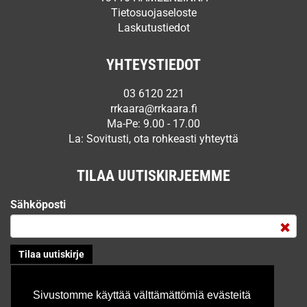
Tietosuojaseloste
Laskutustiedot
YHTEYSTIEDOT
03 6120 221
rrkaara@rrkaara.fi
Ma-Pe: 9.00 - 17.00
La: Sovitusti, ota rohkeasti yhteyttä
TILAA UUTISKIRJEEMME
Sähköposti
Sivustomme käyttää välttämättömiä evästeitä