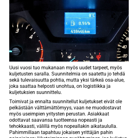
Uusi vuosi tuo mukanaan myös uudet tarpeet, myös
kuljetusten saralla. Suunnitelmia on saatettu jo tehdä
sekä tulevaisuutta pohtia, mutta yksi tärkeä osa-alue,
joka saattaa helposti unohtua, on logistiikka ja
kuljetuksien suunnittelu.
Toimivat ja ennalta suunnitellut kuljetukset eivät ole
pelkästään välttämättömyys, vaan ne muodostavat
myös useimpien yritysten perustan. Asiakkaat
odottavat saavansa tuotteensa nopeasti ja
tehokkaasti, välillä myös nopeallakin aikataululla.
Pahimmillaan tapahtuu jokaisen yrittäjän pahin