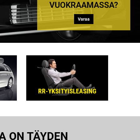
VUOKRAAMASSA?
Varaa
RR-YKSITYISLEASING
A ON TÄYDEN