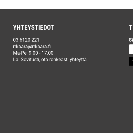
YHTEYSTIEDOT
T
03 6120 221
S
rrkaara@rrkaara.fi
Ma-Pe: 9.00 - 17.00
La: Sovitusti, ota rohkeasti yhteyttä