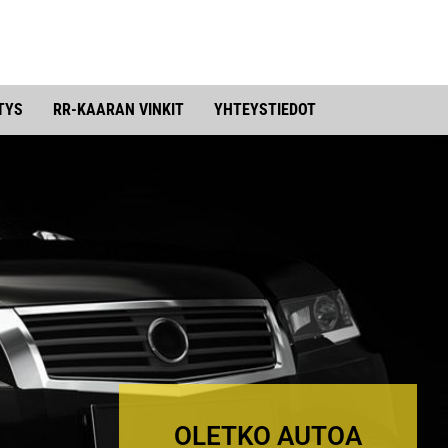
TYS
RR-KAARAN VINKIT
YHTEYSTIEDOT
OLETKO AUTOA