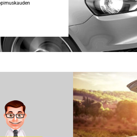
opimuskauden