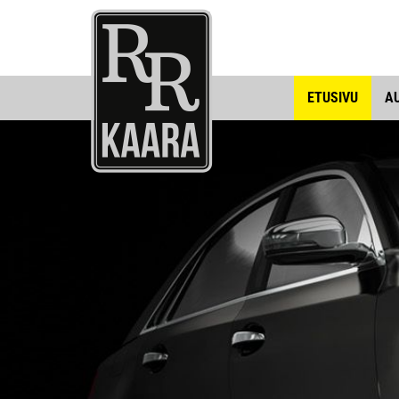
ETUSIVU
A