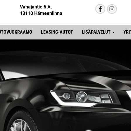
Vanajantie 6 A,
13110 Hämeenlinna
UTOVUOKRAAMO
LEASING-AUTOT
LISÄPALVELUT
YRI