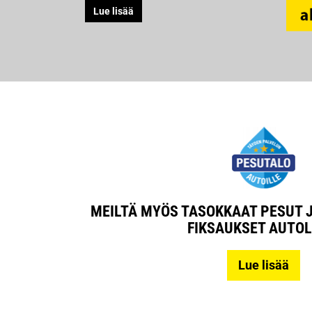
Lue lisää
MEILTÄ MYÖS TASOKKAAT PESUT 
FIKSAUKSET AUTOL
Lue lisää