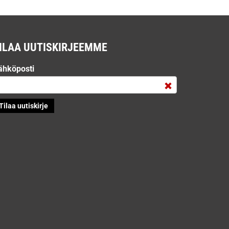
ILAA UUTISKIRJEEMME
ähköposti