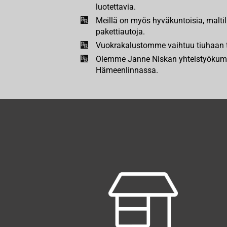
luotettavia.
Meillä on myös hyväkuntoisia, maltill
pakettiautoja.
Vuokrakalustomme vaihtuu tiuhaan t
Olemme Janne Niskan yhteistyökum
Hämeenlinnassa.