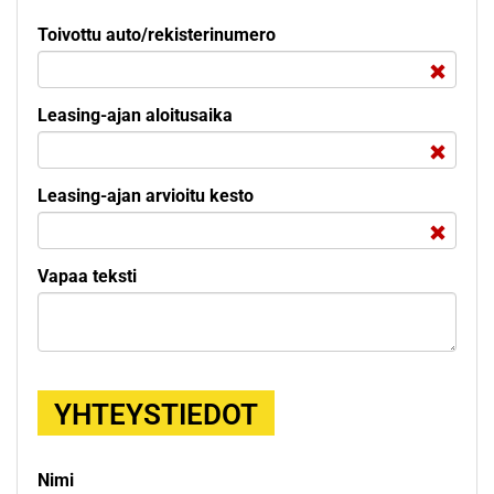
Toivottu auto/rekisterinumero
Leasing-ajan aloitusaika
Leasing-ajan arvioitu kesto
Vapaa teksti
YHTEYSTIEDOT
Nimi