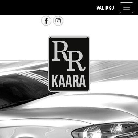
VALIKKO
Valik