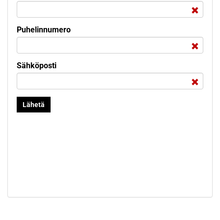
Puhelinnumero
Sähköposti
Lähetä