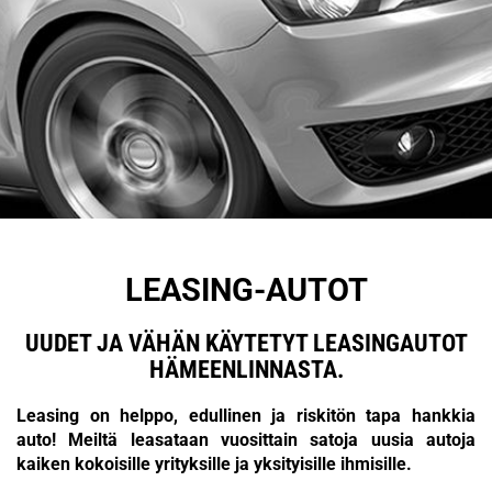
LEASING-AUTOT
UUDET JA VÄHÄN KÄYTETYT LEASINGAUTOT
HÄMEENLINNASTA.
Leasing on helppo, edullinen ja riskitön tapa hankkia
auto! Meiltä leasataan vuosittain satoja uusia autoja
kaiken kokoisille yrityksille ja yksityisille ihmisille.