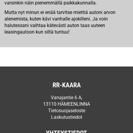
varsinkin näin pienemmällä paikkakunnalla.
Mutta nyt minun ei enää tarvitse miettiä autoni arvon
alenemista, kuten kävi vanhalle ajokilleni. Ja voin
halutessani vaihtaa kätevästi auton taas uuteen
leasingautoon kun siltä tuntuu!
RR-KAARA
Vanajantie 6 A,
13110 HÄMEENLINNA
Tietosuojaseloste
Laskutustiedot
YHTEYSTIEDOT